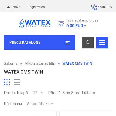
Ienākt
Reģistrēties
67381989
Tavs iepirkumu grozs
0.00
EUR
PREČU KATALOGS
Sākums
Mīkstināšanas filtri
WATEX CMS TWIN
WATEX CMS TWIN
Produkti lapā:
12
Rāda 1-8 no 8 produktiem
Kārtošana:
Automātiski