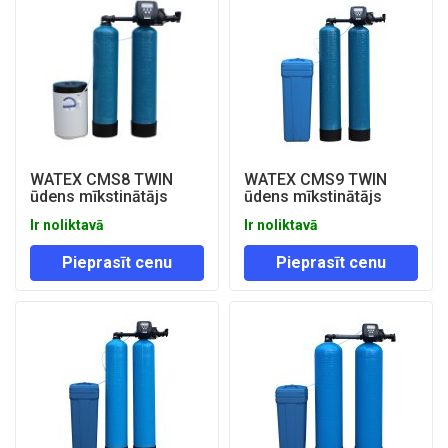
WATEX CMS8 TWIN
WATEX CMS9 TWIN
ūdens mīkstinātājs
ūdens mīkstinātājs
Ir noliktavā
Ir noliktavā
Pieprasīt cenu
Pieprasīt cenu