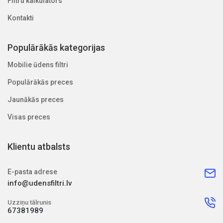
Filtru kalkulators
Kontakti
Populārākās kategorijas
Mobilie ūdens filtri
Populārākās preces
Jaunākās preces
Visas preces
Klientu atbalsts
E-pasta adrese
info@udensfiltri.lv
Uzziņu tālrunis
67381989