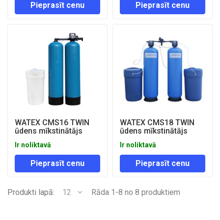
Pieprasīt cenu
Pieprasīt cenu
WATEX CMS16 TWIN
WATEX CMS18 TWIN
ūdens mīkstinātājs
ūdens mīkstinātājs
Ir noliktavā
Ir noliktavā
Pieprasīt cenu
Pieprasīt cenu
Produkti lapā:
12
Rāda 1-8 no 8 produktiem