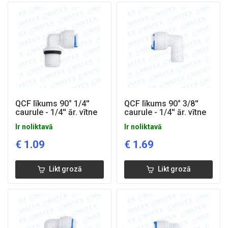
QCF līkums 90° 1/4''
QCF līkums 90° 3/8''
caurule - 1/4'' ār. vītne
caurule - 1/4'' ār. vītne
Ir noliktavā
Ir noliktavā
€
1.09
€
1.69
Likt grozā
Likt grozā