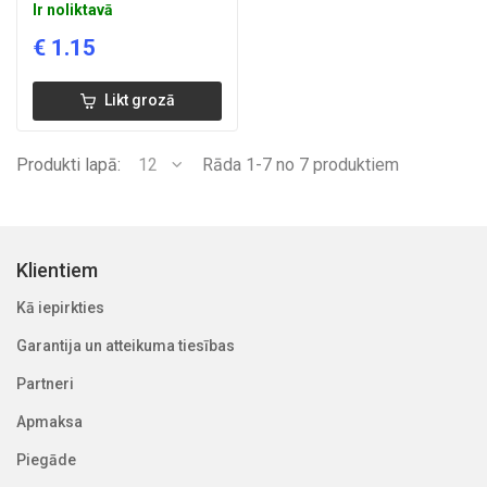
Ir noliktavā
€
1.15
Likt grozā
Produkti lapā:
12
Rāda 1-7 no 7 produktiem
Klientiem
Kā iepirkties
Garantija un atteikuma tiesības
Partneri
Apmaksa
Piegāde