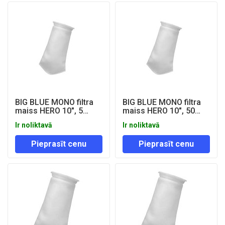
BIG BLUE MONO filtra
BIG BLUE MONO filtra
maiss HERO 10", 5
maiss HERO 10", 50
mikroni
mikroni
Ir noliktavā
Ir noliktavā
Pieprasīt cenu
Pieprasīt cenu