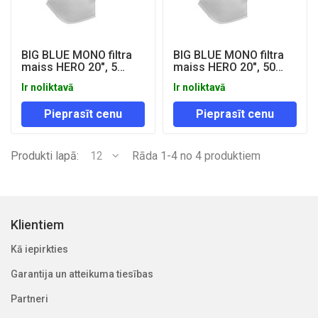
BIG BLUE MONO filtra
BIG BLUE MONO filtra
maiss HERO 20", 5
maiss HERO 20", 50
mikroni
mikroni
Ir noliktavā
Ir noliktavā
Pieprasīt cenu
Pieprasīt cenu
Produkti lapā:
12
Rāda 1-4 no 4 produktiem
Klientiem
Kā iepirkties
Garantija un atteikuma tiesības
Partneri