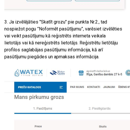
3. Ja izvēlējāties "Skatīt grozu" pie punkta Nr.2., tad
nospiežot pogu ”Noformēt pasūtījumu”, varēsiet izvēlēties
vai veikt pasūtījumu kā reģistrēts interneta veikala
lietotājs vai kā nereģistrēts lietotājs. Reģistrētu lietōtāju
profilos saglabājas pasūtījumu informācija, kā arī
pasūtījumu piegādes un apmaksas informācija.