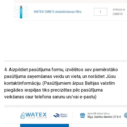
4. Aizpildiet pasūtījuma formu, izvēlētos sev piemērotāko
pasūtījuma saņemšanas veidu un vieta, un norādiet Jūsu
kontaktinformāciju. (Pasūtījumiem ārpus Baltijas valstīm
piegādes iespējas tiks precizētas pēc pasūtījuma
veikšanas caur telefona sarunu un/vai e-pastu)