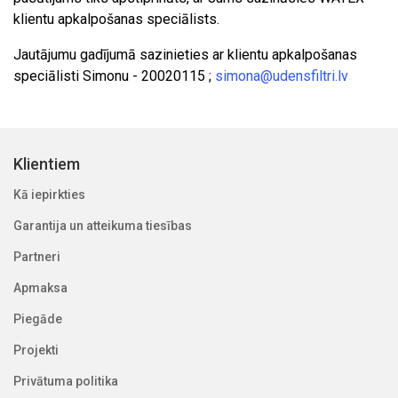
klientu apkalpošanas speciālists.
Jautājumu gadījumā sazinieties ar klientu apkalpošanas
speciālisti Simonu - 20020115 ;
simona@udensfiltri.lv
Klientiem
Kā iepirkties
Garantija un atteikuma tiesības
Partneri
Apmaksa
Piegāde
Projekti
Privātuma politika