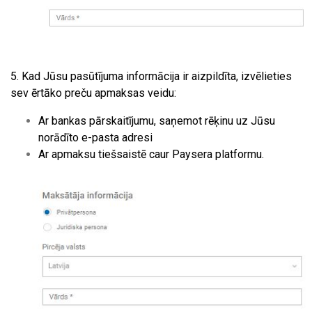
5. Kad Jūsu pasūtījuma informācija ir aizpildīta, izvēlieties
sev ērtāko preču apmaksas veidu:
Ar bankas pārskaitījumu, saņemot rēķinu uz Jūsu
norādīto e-pasta adresi
Ar apmaksu tiešsaistē caur Paysera platformu.