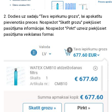
2. Dodies uz sadaļu "Tavs iepirkumu grozs", lai apskatītu
pievienotās preces. Nospiežot "Skatīt grozu" piekļūsiet
pasūtījuma informācijai. Nospiežot "Pirkt" uzreiz piekļūsiet
pasūtījuma veikšanas formai.