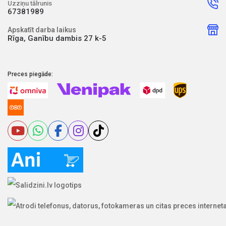
Uzziņu tālrunis
67381989
Apskatīt darba laikus
Rīga, Ganību dambis 27 k-5
Preces piegāde: