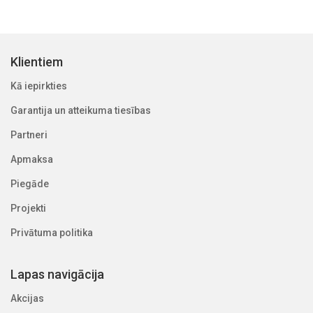
Klientiem
Kā iepirkties
Garantija un atteikuma tiesības
Partneri
Apmaksa
Piegāde
Projekti
Privātuma politika
Lapas navigācija
Akcijas