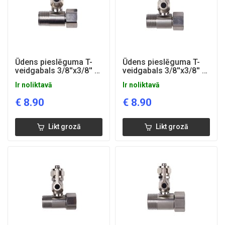
Ūdens pieslēguma T-
Ūdens pieslēguma T-
veidgabals 3/8''x3/8'' ar
veidgabals 3/8''x3/8'' ar
1/4'' ventīli
3/8'' ventīli
Ir noliktavā
Ir noliktavā
€
8.90
€
8.90
Likt grozā
Likt grozā