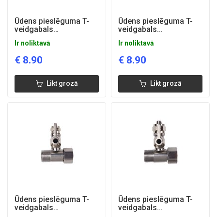
Ūdens pieslēguma T-
Ūdens pieslēguma T-
veidgabals
veidgabals
1/2''x1/2''x1/4''
1/2''x1/2''x3/8''
Ir noliktavā
Ir noliktavā
€
8.90
€
8.90
Likt grozā
Likt grozā
Ūdens pieslēguma T-
Ūdens pieslēguma T-
veidgabals
veidgabals
3/8''x3/8''x1/4''
3/8''x3/8''x3/8''