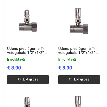
Ūdens pieslēguma T-
Ūdens pieslēguma T-
veidgabals 1/2''x1/2'' ar
veidgabals 1/2''x1/2'' ar
1/4'' ventīli
3/8'' ventīli
Ir noliktavā
Ir noliktavā
€
8.90
€
8.90
Likt grozā
Likt grozā