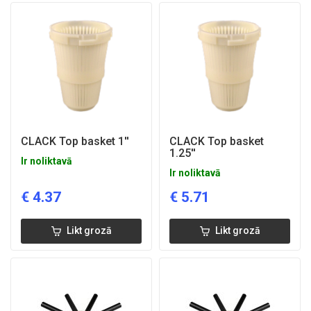
CLACK Top basket 1''
CLACK Top basket
1.25''
Ir noliktavā
Ir noliktavā
€
4.37
€
5.71
Likt grozā
Likt grozā