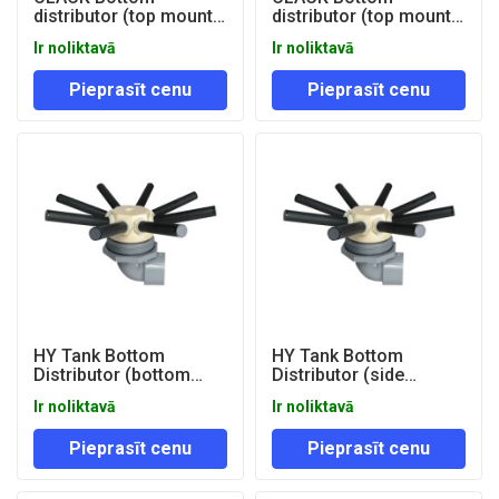
distributor (top mount)
distributor (top mount)
TMHL 30'' D50mm
TMHL 36'' D50mm
Ir noliktavā
Ir noliktavā
Pieprasīt cenu
Pieprasīt cenu
HY Tank Bottom
HY Tank Bottom
Distributor (bottom
Distributor (side
mount) 21" D50mm
mount) 24" D63mm
Ir noliktavā
Ir noliktavā
Pieprasīt cenu
Pieprasīt cenu