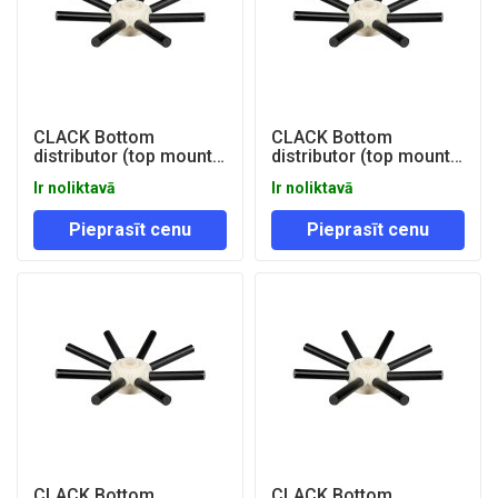
CLACK Bottom
CLACK Bottom
distributor (top mount)
distributor (top mount)
TMHL 14''-16'' D50mm
TMHL 18'''-24'' D50mm
Ir noliktavā
Ir noliktavā
Pieprasīt cenu
Pieprasīt cenu
CLACK Bottom
CLACK Bottom