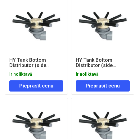
HY Tank Bottom
HY Tank Bottom
Distributor (side
Distributor (side
mount) 30" D63mm
mount) 36" D63mm
Ir noliktavā
Ir noliktavā
Pieprasīt cenu
Pieprasīt cenu