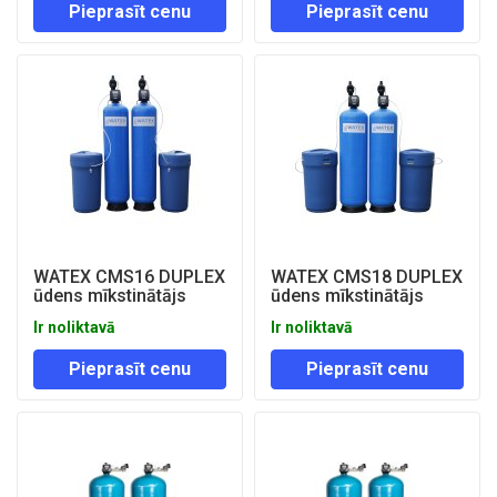
Pieprasīt cenu
Pieprasīt cenu
WATEX CMS16 DUPLEX
WATEX CMS18 DUPLEX
ūdens mīkstinātājs
ūdens mīkstinātājs
Ir noliktavā
Ir noliktavā
Pieprasīt cenu
Pieprasīt cenu