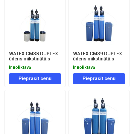
WATEX CMS8 DUPLEX
WATEX CMS9 DUPLEX
ūdens mīkstinātājs
ūdens mīkstinātājs
Ir noliktavā
Ir noliktavā
Pieprasīt cenu
Pieprasīt cenu