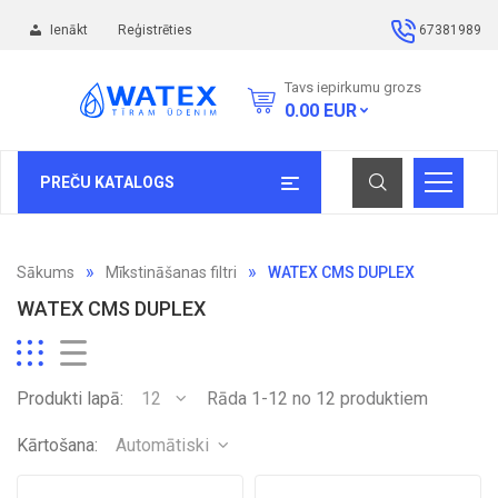
Ienākt
Reģistrēties
67381989
Tavs iepirkumu grozs
0.00
EUR
PREČU KATALOGS
Sākums
Mīkstināšanas filtri
WATEX CMS DUPLEX
WATEX CMS DUPLEX
Produkti lapā:
12
Rāda 1-12 no 12 produktiem
Kārtošana:
Automātiski