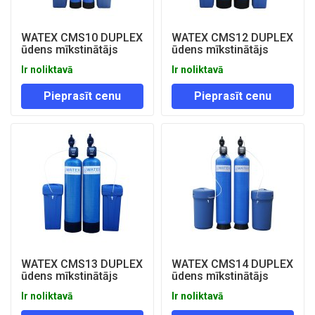
WATEX CMS10 DUPLEX
WATEX CMS12 DUPLEX
ūdens mīkstinātājs
ūdens mīkstinātājs
Ir noliktavā
Ir noliktavā
Pieprasīt cenu
Pieprasīt cenu
WATEX CMS13 DUPLEX
WATEX CMS14 DUPLEX
ūdens mīkstinātājs
ūdens mīkstinātājs
Ir noliktavā
Ir noliktavā