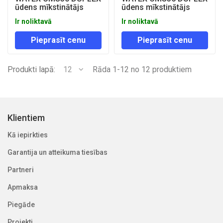
ūdens mīkstinātājs
ūdens mīkstinātājs
Ir noliktavā
Ir noliktavā
Pieprasīt cenu
Pieprasīt cenu
Produkti lapā:
12
Rāda 1-12 no 12 produktiem
Klientiem
Kā iepirkties
Garantija un atteikuma tiesības
Partneri
Apmaksa
Piegāde
Projekti