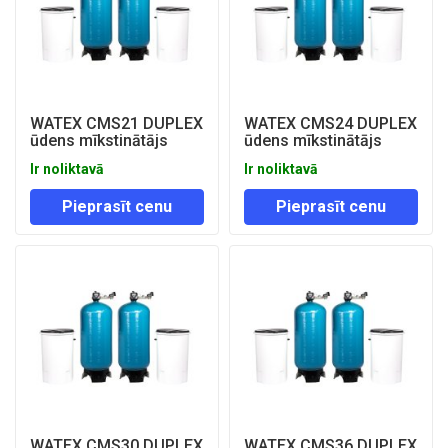
WATEX CMS21 DUPLEX
WATEX CMS24 DUPLEX
ūdens mīkstinātājs
ūdens mīkstinātājs
Ir noliktavā
Ir noliktavā
Pieprasīt cenu
Pieprasīt cenu
WATEX CMS30 DUPLEX
WATEX CMS36 DUPLEX