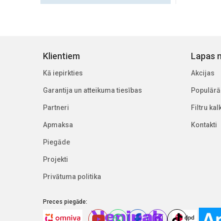
Klientiem
Lapas n
Kā iepirkties
Akcijas
Garantija un atteikuma tiesības
Populārā
Partneri
Filtru ka
Apmaksa
Kontakti
Piegāde
Projekti
Privātuma politika
Preces piegāde: