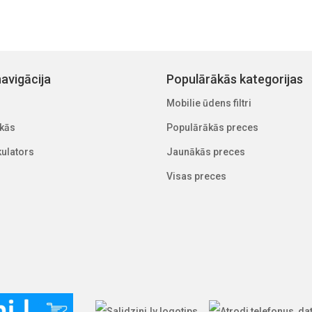
avigācija
Populārākās kategorijas
Mobilie ūdens filtri
kās
Populārākās preces
lkulators
Jaunākās preces
Visas preces