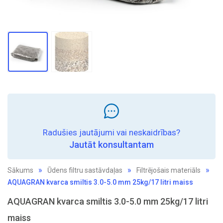
Radušies jautājumi vai neskaidrības?
Jautāt konsultantam
Sākums
Ūdens filtru sastāvdaļas
Filtrējošais materiāls
AQUAGRAN kvarca smiltis 3.0-5.0 mm 25kg/17 litri maiss
AQUAGRAN kvarca smiltis 3.0-5.0 mm 25kg/17 litri
maiss