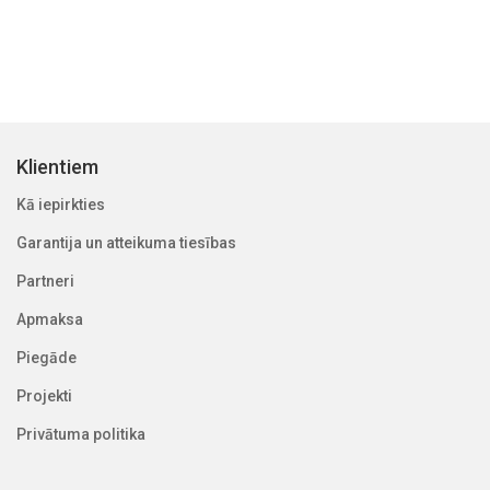
Klientiem
Kā iepirkties
Garantija un atteikuma tiesības
Partneri
Apmaksa
Piegāde
Projekti
Privātuma politika